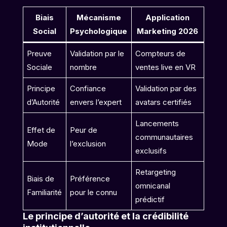
Biais
Mécanisme
Application
Social
Psychologique
Marketing 2026
Preuve
Validation par le
Compteurs de
Sociale
nombre
ventes live en VR
Principe
Confiance
Validation par des
d’Autorité
envers l’expert
avatars certifiés
Lancements
Effet de
Peur de
communautaires
Mode
l’exclusion
exclusifs
Retargeting
Biais de
Préférence
omnicanal
Familiarité
pour le connu
prédictif
Le principe d’autorité et la crédibilité