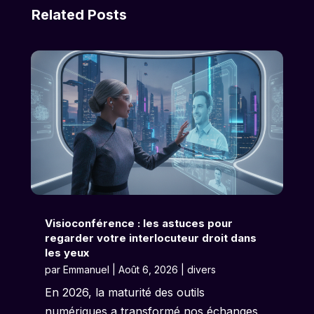
Related Posts
Visioconférence : les astuces pour
regarder votre interlocuteur droit dans
les yeux
par
Emmanuel
|
Août 6, 2026
|
divers
En 2026, la maturité des outils
numériques a transformé nos échanges