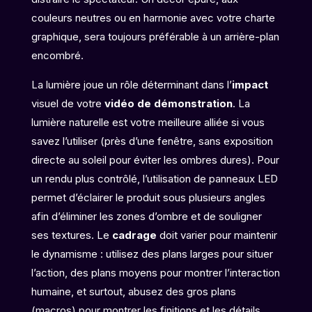
couleurs neutres ou en harmonie avec votre charte
graphique, sera toujours préférable à un arrière-plan
encombré.
La lumière joue un rôle déterminant dans l’
impact
visuel de votre
vidéo de démonstration
. La
lumière naturelle est votre meilleure alliée si vous
savez l’utiliser (près d’une fenêtre, sans exposition
directe au soleil pour éviter les ombres dures). Pour
un rendu plus contrôlé, l’utilisation de panneaux LED
permet d’éclairer le produit sous plusieurs angles
afin d’éliminer les zones d’ombre et de souligner
ses textures. Le
cadrage
doit varier pour maintenir
le dynamisme : utilisez des plans larges pour situer
l’action, des plans moyens pour montrer l’interaction
humaine, et surtout, abusez des gros plans
(macros) pour montrer les finitions et les détails