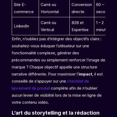
Site E-
Carré ou
Conversion
60 – 90
commerce
Horizontal
directe
secondes
Carré ou
B2B et
1 – 2
LinkedIn
Vertical
Expertise
minutes
Enfin, n’oubliez pas d’intégrer des objectifs clairs :
souhaitez-vous éduquer l’utilisateur sur une
fonctionnalité complexe, générer des
précommandes ou simplement renforcer l’image de
marque ? Chaque objectif appelle une structure
narrative différente. Pour maximiser l’
impact
, il est
conseillé de s’appuyer sur une
checklist de
lancement de produit
complète afin de n’oublier
aucun levier de visibilité lors de la mise en ligne de
votre contenu vidéo.
L’art du storytelling et la rédaction