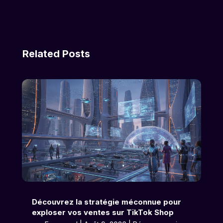
Related Posts
Découvrez la stratégie méconnue pour
exploser vos ventes sur TikTok Shop