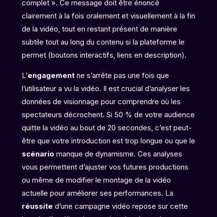
complet ». Ce message doit être énoncé
clairement à la fois oralement et visuellement à la fin
de la vidéo, tout en restant présent de manière
subtile tout au long du contenu si la plateforme le
permet (boutons interactifs, liens en description).
L’
engagement
ne s’arrête pas une fois que
l’utilisateur a vu la vidéo. Il est crucial d’analyser les
données de visionnage pour comprendre où les
spectateurs décrochent. Si 50 % de votre audience
quitte la vidéo au bout de 20 secondes, c’est peut-
être que votre introduction est trop longue ou que le
scénario
manque de dynamisme. Ces analyses
vous permettent d’ajuster vos futures productions
ou même de modifier le montage de la vidéo
actuelle pour améliorer ses performances. La
réussite
d’une campagne vidéo repose sur cette