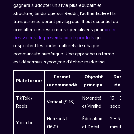
gagnera à adopter un style plus éducatif et
structuré, tandis que sur Reddit, l’authenticité et la
transparence seront privilégiées. Il est essentiel de
consulter des ressources spécialisées pour
créer
des vidéos de présentation de produits
qui
respectent les codes culturels de chaque
communauté numérique. Une approche uniforme
est désormais synonyme d’échec marketing.
Format
Objectif
Durée
Plateforme
recommandé
principal
idéale
TikTok /
Notoriété
15 – 30
Vertical (9:16)
Reels
et Viralité
secondes
Horizontal
Éducation
2 – 5
YouTube
(16:9)
et Détail
minutes