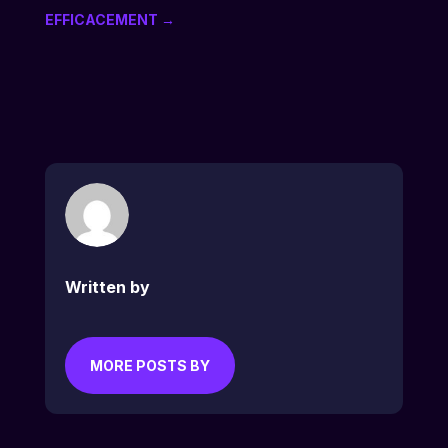
EFFICACEMENT
→
Written by
MORE POSTS BY