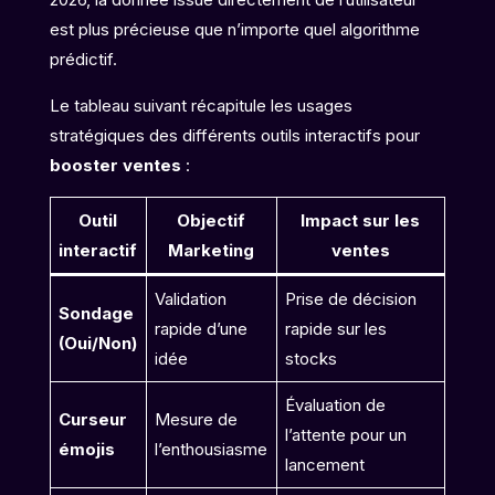
est plus précieuse que n’importe quel algorithme
prédictif.
Le tableau suivant récapitule les usages
stratégiques des différents outils interactifs pour
booster ventes
:
Outil
Objectif
Impact sur les
interactif
Marketing
ventes
Validation
Prise de décision
Sondage
rapide d’une
rapide sur les
(Oui/Non)
idée
stocks
Évaluation de
Curseur
Mesure de
l’attente pour un
émojis
l’enthousiasme
lancement