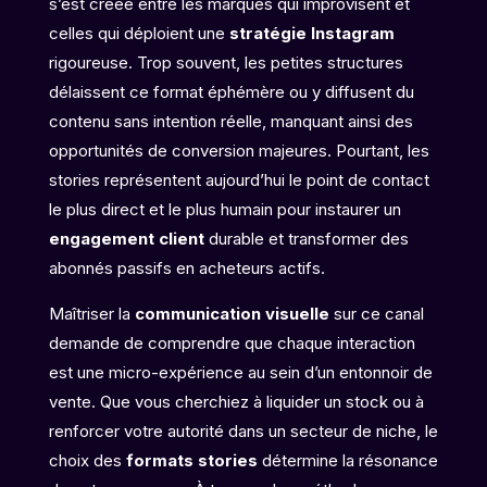
s’est créée entre les marques qui improvisent et
celles qui déploient une
stratégie Instagram
rigoureuse. Trop souvent, les petites structures
délaissent ce format éphémère ou y diffusent du
contenu sans intention réelle, manquant ainsi des
opportunités de conversion majeures. Pourtant, les
stories représentent aujourd’hui le point de contact
le plus direct et le plus humain pour instaurer un
engagement client
durable et transformer des
abonnés passifs en acheteurs actifs.
Maîtriser la
communication visuelle
sur ce canal
demande de comprendre que chaque interaction
est une micro-expérience au sein d’un entonnoir de
vente. Que vous cherchiez à liquider un stock ou à
renforcer votre autorité dans un secteur de niche, le
choix des
formats stories
détermine la résonance