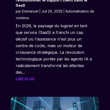
révolutionner le support client dans le
SaaS
par
Emmanuel
|
Juil 29, 2026
|
Automatisation de
contenu
En 2026, le paysage du logiciel en tant
que service (SaaS) a franchi un cap
décisif où l'assistance n'est plus un
centre de coûts, mais un moteur de
croissance stratégique. La révolution
technologique portée par les agents IA a
radicalement transformé les attentes
des...
LIRE PLUS