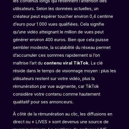
les contenus longs qui retiennent l’attention des
utilisateurs. Selon les données actuelles, un
créateur peut espérer toucher environ 0,4 centime
d’euro pour 1 000 vues qualifiées. Cela signifie
qu’une vidéo atteignant le million de vues peut
générer environ 400 euros. Bien que cela puisse
sembler modeste, la scalabilité du réseau permet
d’accumuler ces sommes rapidement si l’on
maîtrise l’art du
contenu viral TikTok
. La clé
réside dans le temps de visionnage moyen : plus les
utilisateurs restent sur votre vidéo, plus la
rémunération par vue augmente, car TikTok
considère votre contenu comme hautement
qualitatif pour ses annonceurs.
À côté de la rémunération au clic, les diffusions en
direct ou « LIVES » sont devenus une source de