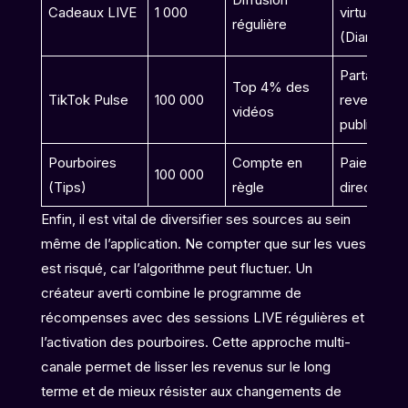
Cadeaux LIVE
1 000
virtuelle
régulière
(Diamants
Partage
Top 4% des
TikTok Pulse
100 000
revenus
vidéos
publicitair
Pourboires
Compte en
Paiement
100 000
(Tips)
règle
direct (Str
Enfin, il est vital de diversifier ses sources au sein
même de l’application. Ne compter que sur les vues
est risqué, car l’algorithme peut fluctuer. Un
créateur averti combine le programme de
récompenses avec des sessions LIVE régulières et
l’activation des pourboires. Cette approche multi-
canale permet de lisser les revenus sur le long
terme et de mieux résister aux changements de