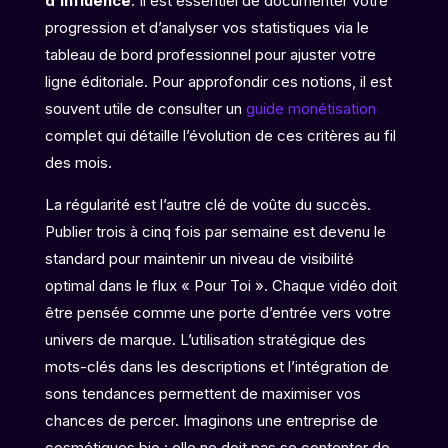
d’influence
. Il est essentiel de documenter votre
progression et d’analyser vos statistiques via le
tableau de bord professionnel pour ajuster votre
ligne éditoriale. Pour approfondir ces notions, il est
souvent utile de consulter un
guide monétisation
complet qui détaille l’évolution de ces critères au fil
des mois.
La régularité est l’autre clé de voûte du succès.
Publier trois à cinq fois par semaine est devenu le
standard pour maintenir un niveau de visibilité
optimal dans le flux « Pour Toi ». Chaque vidéo doit
être pensée comme une porte d’entrée vers votre
univers de marque. L’utilisation stratégique des
mots-clés dans les descriptions et l’intégration de
sons tendances permettent de maximiser vos
chances de percer. Imaginons une entreprise de
cosmétiques bio : elle ne doit pas se contenter de