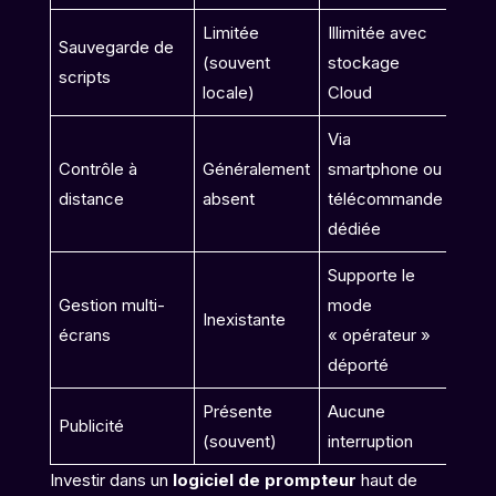
Limitée
Illimitée avec
Sauvegarde de
(souvent
stockage
scripts
locale)
Cloud
Via
Contrôle à
Généralement
smartphone ou
distance
absent
télécommande
dédiée
Supporte le
Gestion multi-
mode
Inexistante
écrans
« opérateur »
déporté
Présente
Aucune
Publicité
(souvent)
interruption
Investir dans un
logiciel de prompteur
haut de