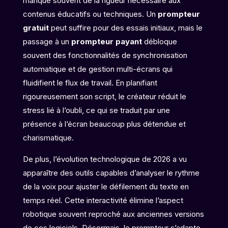
manque souvent de la rigueur nécessaire aux
contenus éducatifs ou techniques. Un
prompteur
gratuit
peut suffire pour des essais initiaux, mais le
passage à un
prompteur payant
débloque
souvent des fonctionnalités de synchronisation
automatique et de gestion multi-écrans qui
fluidifient le flux de travail. En planifiant
rigoureusement son script, le créateur réduit le
stress lié à l’oubli, ce qui se traduit par une
présence à l’écran beaucoup plus détendue et
charismatique.
De plus, l’évolution technologique de 2026 a vu
apparaître des outils capables d’analyser le rythme
de la voix pour ajuster le défilement du texte en
temps réel. Cette interactivité élimine l’aspect
robotique souvent reproché aux anciennes versions
de ces logiciels. Désormais, le prompteur s’adapte