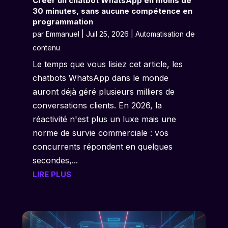
Créer un chatbot WhatsApp en moins de
30 minutes, sans aucune compétence en
programmation
par
Emmanuel
|
Juil 25, 2026
|
Automatisation de
contenu
Le temps que vous lisiez cet article, les
chatbots WhatsApp dans le monde
auront déjà géré plusieurs milliers de
conversations clients. En 2026, la
réactivité n'est plus un luxe mais une
norme de survie commerciale : vos
concurrents répondent en quelques
secondes,...
LIRE PLUS