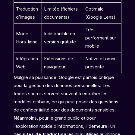
Traduction
Limitée (fichiers
Optimale
d’images
documents)
(Google Lens)
Très
Mode
Indisponible en
performant sur
Hors-ligne
version gratuite
mobile
Intégration
Extensions de
Native et omni-
Web
navigateur
présente
Malgré sa puissance, Google est parfois critiqué
pour la gestion des données personnelles. Les
textes soumis servent souvent à entraîner les
modèles globaux, ce qui peut poser des questions
de confidentialité pour des documents sensibles.
Néanmoins, pour le grand public et pour
l’exploration rapide d’informations, il demeure l’un
des
sites de traduction
les plus utilisés au monde,