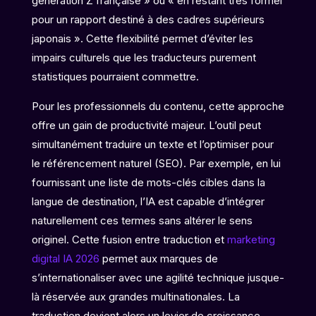
génération Z française » ou « en restant très formel
pour un rapport destiné à des cadres supérieurs
japonais ». Cette flexibilité permet d’éviter les
impairs culturels que les traducteurs purement
statistiques pourraient commettre.
Pour les professionnels du contenu, cette approche
offre un gain de productivité majeur. L’outil peut
simultanément traduire un texte et l’optimiser pour
le référencement naturel (SEO). Par exemple, en lui
fournissant une liste de mots-clés cibles dans la
langue de destination, l’IA est capable d’intégrer
naturellement ces termes sans altérer le sens
originel. Cette fusion entre traduction et
marketing
digital IA 2026
permet aux marques de
s’internationaliser avec une agilité technique jusque-
là réservée aux grandes multinationales. La
traduction devient alors un levier de croissance