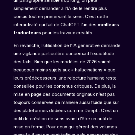
un paragraphe semble trop long, on peut
simplement demander à l’IA de le rendre plus
concis tout en préservant le sens. C’est cette
interactivité qui fait de ChatGPT l’un des
meilleurs
traducteurs
pour les travaux créatifs.
En revanche, l’utilisation de l’IA générative demande
une vigilance particulière concernant l’exactitude
des faits. Bien que les modèles de 2026 soient
beaucoup moins sujets aux « hallucinations » que
leurs prédécesseurs, une relecture humaine reste
conseillée pour les contenus critiques. De plus, la
mise en page des documents originaux n’est pas
toujours conservée de manière aussi fluide que sur
des plateformes dédiées comme DeepL. C’est un
outil de création de sens avant d’être un outil de
mise en forme. Pour ceux qui gèrent des volumes
massifs, il est souvent judicieux de passer par des