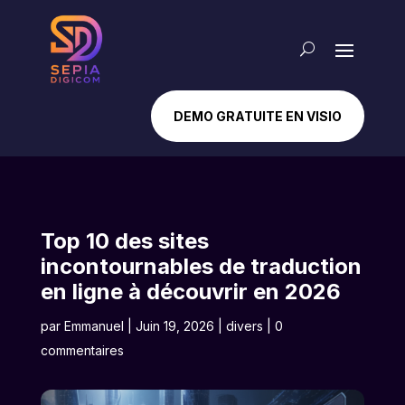
DEMO GRATUITE EN VISIO
Top 10 des sites
incontournables de traduction
en ligne à découvrir en 2026
par
Emmanuel
|
Juin 19, 2026
|
divers
|
0
commentaires