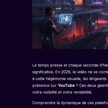
Le temps presse et chaque seconde d’hési
significative. En 2026, la vidéo ne se co
à cette hégémonie visuelle, les dirigeant
présence sur
YouTube
? Ces deux géants,
votre visibilité et votre rentabilité.
Comprendre la dynamique de ces plateformes