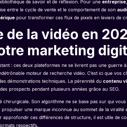
bibliothèque de savoir et de réflexion. Pour une
entreprise
ise entre le cycle de vente et le comportement de son
aud
mérique
pour transformer ces flux de pixels en leviers de c
 de la vidéo en 202
otre marketing digit
sistant : ces deux plateformes ne se livrent pas une guerre 
détrônable moteur de recherche vidéo. C’est ici que vos cl
 des démonstrations techniques. La pérennité du
contenu v
 des prospects pendant plusieurs années grâce au SEO.
té chirurgicale. Son algorithme ne se base pas sur qui vous
à propulser une marque inconnue au sommet de la viralité e
r approfondir ces différences de structure, il est utile de 
formats respectifs.