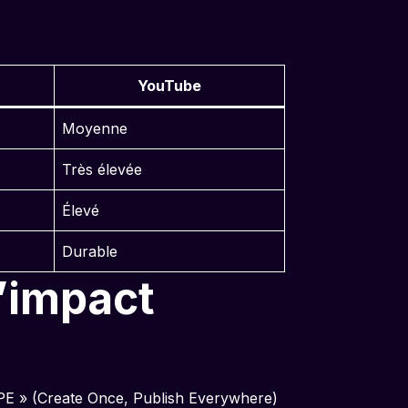
YouTube
Moyenne
Très élevée
Élevé
Durable
l’impact
COPE » (Create Once, Publish Everywhere)