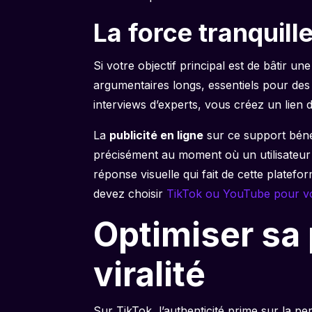
La force tranquil
Si votre objectif principal est de bâtir 
argumentaires longs, essentiels pour des
interviews d’experts, vous créez un lie
La
publicité en ligne
sur ce support béné
précisément au moment où un utilisateur e
réponse visuelle qui fait de cette plate
devez choisir
TikTok ou YouTube pour vo
Optimiser sa 
viralité
Sur TikTok, l’authenticité prime sur la p