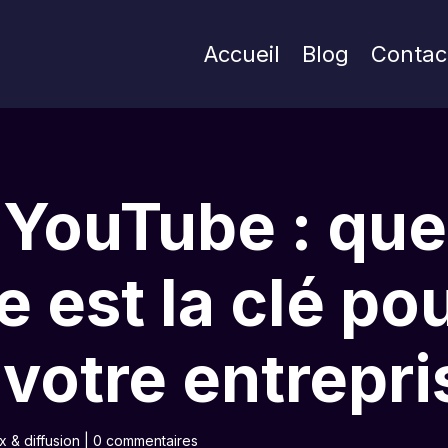
Accueil
Blog
Contac
 YouTube : que
 est la clé po
votre entrepri
 & diffusion
|
0 commentaires