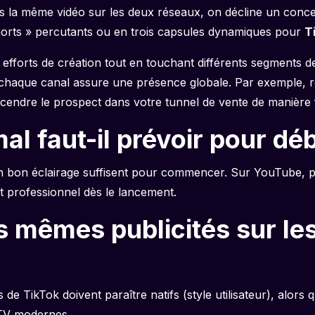
as la même vidéo sur les deux réseaux, on décline un conce
orts » percutants ou en trois capsules dynamiques pour
T
 efforts de création tout en touchant différents segments 
chaque canal assure une présence globale. Par exemple, red
endre le prospect dans votre tunnel de vente de manière fl
l faut-il prévoir pour dé
 bon éclairage suffisent pour commencer. Sur YouTube, pré
t professionnel dès le lancement.
es mêmes publicités sur le
es de TikTok doivent paraître natifs (style utilisateur), alo
 TV modernes.