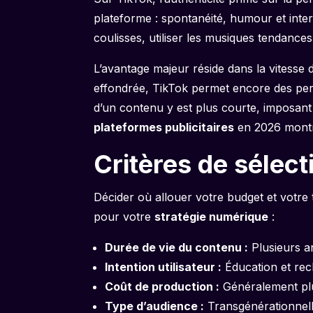
plateforme : spontanéité, humour et intera
coulisses, utiliser les musiques tendanc
L’avantage majeur réside dans la vitesse
effondrée, TikTok permet encore des perc
d’un contenu y est plus courte, imposant u
plateformes publicitaires
en 2026 montre
Critères de sélec
Décider où allouer votre budget et votre 
pour votre
stratégie numérique
:
Durée de vie du contenu :
Plusieurs a
Intention utilisateur :
Éducation et rec
Coût de production :
Généralement plu
Type d’audience :
Transgénérationnell