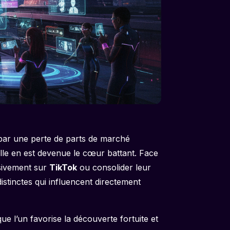
 par une perte de parts de marché
 elle en est devenue le cœur battant. Face
ssivement sur
TikTok
ou consolider leur
istinctes qui influencent directement
ue l’un favorise la découverte fortuite et