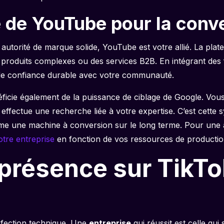
le de YouTube pour la conv
une autorité de marque solide, YouTube est votre allié. La p
 produits complexes ou des services B2B. En intégrant des 
n de confiance durable avec votre communauté.
ficie également de la puissance de ciblage de Google. Vou
ffectue une recherche liée à votre expertise. C’est cette s
forme une machine à conversion sur le long terme. Pour une 
tre entreprise
en fonction de vos ressources de productio
présence sur TikTok 
erfection technique. Une
entreprise
qui réussit est celle qui 