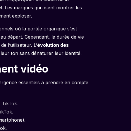
l. Les marques qui osent montrer les
ement exploser.
ionnels où la portée organique s’est
 au départ. Cependant, la durée de vie
 l’utilisateur. L’
évolution des
eur ton sans dénaturer leur identité.
ment vidéo
ivergence essentiels à prendre en compte
 TikTok.
ikTok.
martphone).
ok.