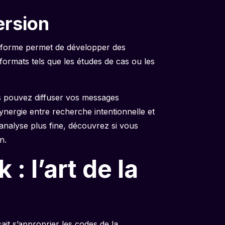
ersion
lateforme permet de développer des
formats tels que les études de cas ou les
s pouvez diffuser vos messages
ynergie entre recherche intentionnelle et
analyse plus fine, découvrez si vous
n.
: l’art de la
sait s’approprier les codes de la