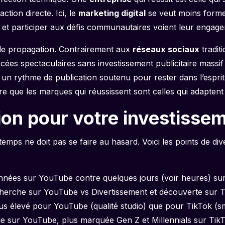
ction directe. Ici, le
marketing digital
se veut moins forme
es et participer aux défis communautaires voient leur engag
 de propagation. Contrairement aux
réseaux sociaux
tradit
ées spectaculaires sans investissement publicitaire massif
n rythme de publication soutenu pour rester dans l’esprit de
 que les marques qui réussissent sont celles qui adaptent l
tion pour votre investisse
temps ne doit pas se faire au hasard. Voici les points de d
nnées sur YouTube contre quelques jours (voir heures) sur
herche sur YouTube vs Divertissement et découverte sur T
s élevé pour YouTube (qualité studio) que pour TikTok (s
e sur YouTube, plus marquée Gen Z et Millennials sur TikT