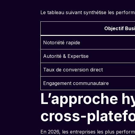
Le tableau suivant synthétise les perfor
Objectif Bus
Notoriété rapide
Autorité & Expertise
Taux de conversion direct
Engagement communautaire
L’approche hy
cross-platef
En 2026, les entreprises les plus perfor