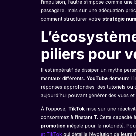
l’impulsion, l’autre s’impose comme une 
passagère, mais sur une adéquation préc
comment structurer votre
stratégie nu
L’écosystème
piliers pour v
Il est impératif de dissiper un mythe per
mentaux différents.
YouTube
demeure l’in
réponses approfondies, des tutoriels ou
aujourd’hui pouvant générer des vues et
À l’opposé,
TikTok
mise sur une réactivi
consommez à l’instant T. Cette capacité 
promotion
inégalé pour la notoriété. Pou
et TikTok
qui détaille l’évolution de leurs 