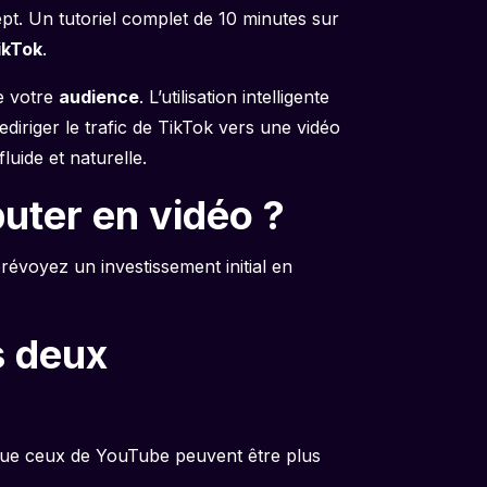
pt. Un tutoriel complet de 10 minutes sur
ikTok
.
de votre
audience
. L’utilisation intelligente
iriger le trafic de TikTok vers une vidéo
uide et naturelle.
buter en vidéo ?
voyez un investissement initial en
s deux
rs que ceux de YouTube peuvent être plus