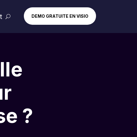
t
DEMO GRATUITE EN VISIO
lle
ur
se ?