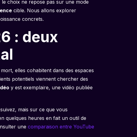
, le choix ne repose pas sur une mode
ience
cible. Nous allons explorer
roissance concrets.
6 : deux
al
à mort, elles cohabitent dans des espaces
ients potentiels viennent chercher des
idéo
y est exemplaire, une vidéo publiée
 suivez, mais sur ce que vous
n quelques heures en fait un outil de
consulter une
comparaison entre YouTube