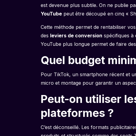
est devenue plus subtile. On ne publie p
YouTube
peut être découpé en cinq « Sh
Cette méthode permet de rentabiliser vos
des
leviers de conversion
spécifiques à 
YouTube plus longue permet de faire desc
Quel budget minima
Pour TikTok, un smartphone récent et un
micro et montage pour garantir un aspec
Peut-on utiliser l
plateformes ?
C’est déconseillé. Les formats publicitair
produits et structurés comme des spots