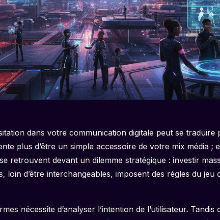
tation dans votre communication digitale peut se traduire
ntente plus d’être un simple accessoire de votre mix média ;
s se retrouvent devant un dilemme stratégique : investir ma
 loin d’être interchangeables, imposent des règles du jeu d
 nécessite d’analyser l’intention de l’utilisateur. Tandis q