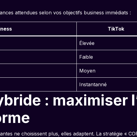
mances attendues selon vos objectifs business immédiats :
iness
TikTok
Élevée
Faible
Moyen
Instantanné
bride : maximiser 
orme
mantes ne choisissent plus, elles adaptent. La stratégie « 