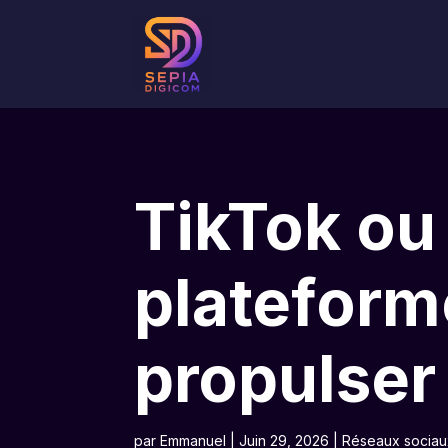
TikTok ou
plateforme
propulser 
par
Emmanuel
|
Juin 29, 2026
|
Réseaux sociaux